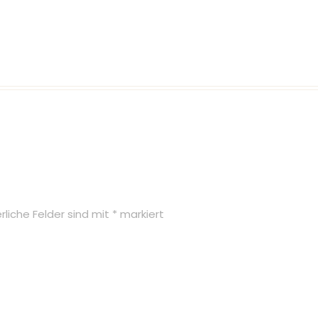
erliche Felder sind mit
*
markiert