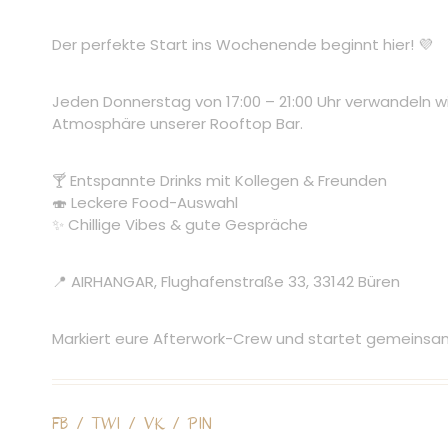
Der perfekte Start ins Wochenende beginnt hier! 💜
Jeden Donnerstag von 17:00 – 21:00 Uhr verwandeln wir
Atmosphäre unserer Rooftop Bar.
🍸 Entspannte Drinks mit Kollegen & Freunden
🍣 Leckere Food-Auswahl
✨ Chillige Vibes & gute Gespräche
📍 AIRHANGAR, Flughafenstraße 33, 33142 Büren
Markiert eure Afterwork-Crew und startet gemeins
FB
/
TWI
/
VK
/
PIN