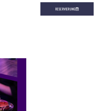
RESERVIERUNG