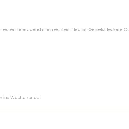
 euren Feierabend in ein echtes Erlebnis. Genießt leckere Co
am ins Wochenende!