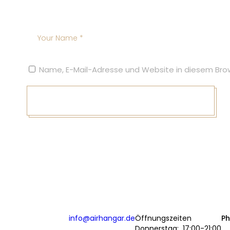
Name, E-Mail-Adresse und Website in diesem Bro
info@airhangar.de
Öffnungszeiten
P
Donnerstag: 17:00-21:00