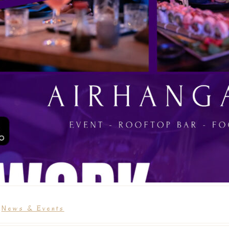
n
News & Events