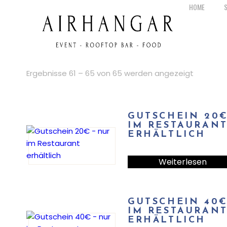
HOME
Ergebnisse 61 – 65 von 65 werden angezeigt
GUTSCHEIN 20€
IM RESTAURAN
ERHÄLTLICH
Weiterlesen
GUTSCHEIN 40€
IM RESTAURAN
ERHÄLTLICH