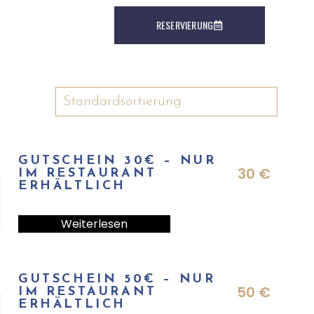
RESERVIERUNG
GUTSCHEIN 30€ – NUR
30
€
IM RESTAURANT
ERHÄLTLICH
Weiterlesen
GUTSCHEIN 50€ – NUR
50
€
IM RESTAURANT
ERHÄLTLICH