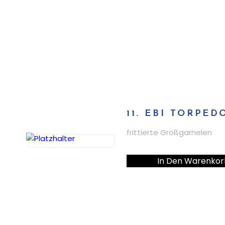
11. EBI TORPED
frittierte Großgarnelen
In Den Warenkor