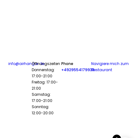
info@airhangar.de
Öffnungszeiten
Phone
Navigiere mich zum
Donnerstag:
+4929554179933
Restaurant
17:00-21:00
Freitag: 17:00-
21:00
Samstag:
17:00-21:00
Sonntag:
12:00-20:00