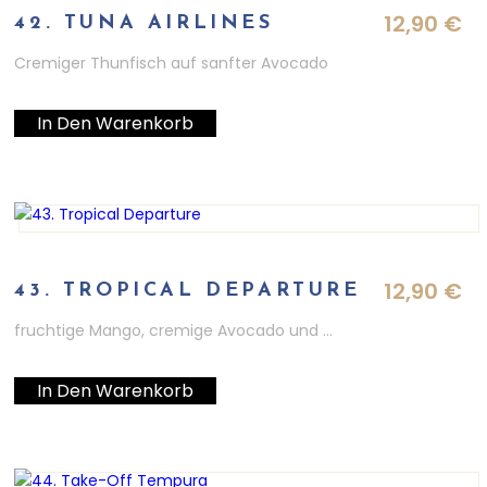
12,90
€
42. TUNA AIRLINES
Cremiger Thunfisch auf sanfter Avocado
In Den Warenkorb
12,90
€
43. TROPICAL DEPARTURE
fruchtige Mango, cremige Avocado und …
In Den Warenkorb