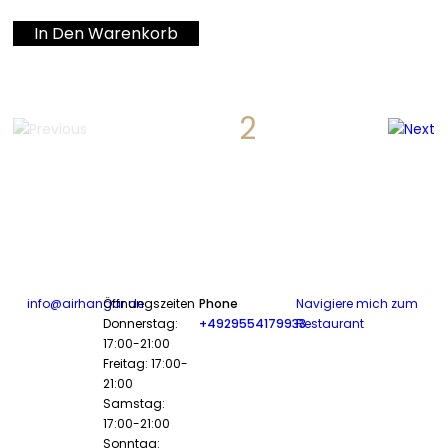
In Den Warenkorb
1
2
info@airhangar.de
Öffnungszeiten
Phone
Navigiere mich zum
Donnerstag:
+4929554179933
Restaurant
17:00-21:00
Freitag: 17:00-
21:00
Samstag:
17:00-21:00
Sonntag: