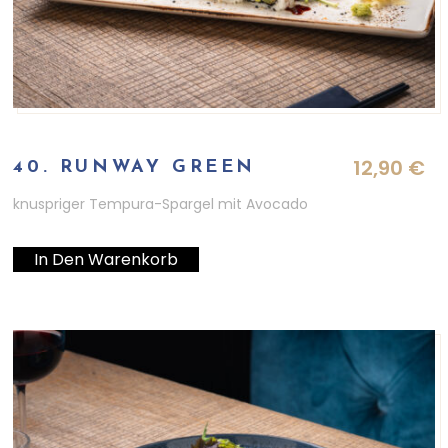
12,90
€
40. RUNWAY GREEN
knuspriger Tempura-Spargel mit Avocado
In Den Warenkorb