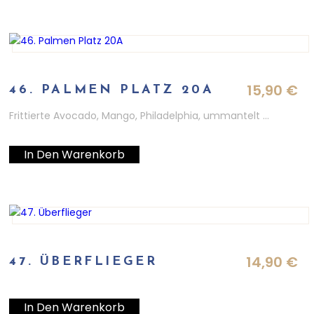
15,90
€
46. PALMEN PLATZ 20A
Frittierte Avocado, Mango, Philadelphia, ummantelt …
In Den Warenkorb
14,90
€
47. ÜBERFLIEGER
In Den Warenkorb