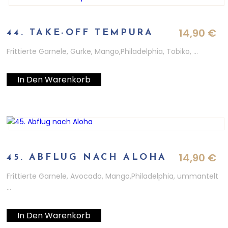
14,90
€
44. TAKE-OFF TEMPURA
Frittierte Garnele, Gurke, Mango,Philadelphia, Tobiko, …
In Den Warenkorb
14,90
€
45. ABFLUG NACH ALOHA
Frittierte Garnele, Avocado, Mango,Philadelphia, ummantelt
…
In Den Warenkorb